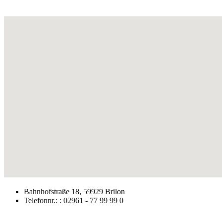
Bahnhofstraße 18, 59929 Brilon
Telefonnr.: : 02961 - 77 99 99 0