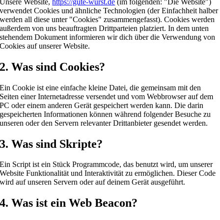
Unsere Website,
https://gute-wurst.de
(im folgenden: "Die Website")
verwendet Cookies und ähnliche Technologien (der Einfachheit halber
werden all diese unter "Cookies" zusammengefasst). Cookies werden
außerdem von uns beauftragten Drittparteien platziert. In dem unten
stehendem Dokument informieren wir dich über die Verwendung von
Cookies auf unserer Website.
2. Was sind Cookies?
Ein Cookie ist eine einfache kleine Datei, die gemeinsam mit den
Seiten einer Internetadresse versendet und vom Webbrowser auf dem
PC oder einem anderen Gerät gespeichert werden kann. Die darin
gespeicherten Informationen können während folgender Besuche zu
unseren oder den Servern relevanter Drittanbieter gesendet werden.
3. Was sind Skripte?
Ein Script ist ein Stück Programmcode, das benutzt wird, um unserer
Website Funktionalität und Interaktivität zu ermöglichen. Dieser Code
wird auf unseren Servern oder auf deinem Gerät ausgeführt.
4. Was ist ein Web Beacon?