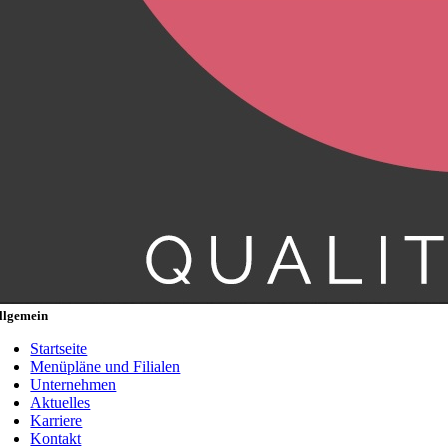
llgemein
Startseite
Menüpläne und Filialen
Unternehmen
Aktuelles
Karriere
Kontakt