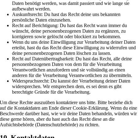
Daten benötigt werden, was damit passiert und wie lange sie
aufbewahrt werden.
Auskunftsrecht: Du hast das Recht deine uns bekannten
persönliche Daten einzusehen.
Recht auf Berichtigung: Du hast das Recht wann immer du
wünscht, deine personenbezogenen Daten zu ergänzen, zu
korrigieren sowie gelöscht oder blockiert zu bekommen.
Wenn du uns deine Einwilligung zur Verarbeitung deiner Daten
erteilst, hast du das Recht diese Einwilligung zu widerrufen und
deine personenbezogenen Daten löschen zu lassen.
Recht auf Datenübertragbarkeit: Du hast das Recht, alle deine
personenbezogenen Daten von dem für die Verarbeitung
Verantwortlichen anzufordern und sie vollständig an einen
anderen für die Verarbeitung Verantwortlichen zu übermitteln.
Widerspruchsrecht: Du kannst der Verarbeitung deiner Daten
widersprechen. Wir entsprechen dem, es sei denn es gibt
berechtigte Gründe für die Verarbeitung.
Um diese Rechte auszuüben kontaktiere uns bitte. Bitte beziehe dich
auf die Kontaktdaten am Ende dieser Cookie-Erklärung. Wenn du eine
Beschwerde darüber hast, wie wir deine Daten behandeln, würden wir
diese gerne hören, aber du hast auch das Recht diese an die
Aufsichtsbehörde (Datenschutzbehörde) zu richten.
10. Kontaktdaten