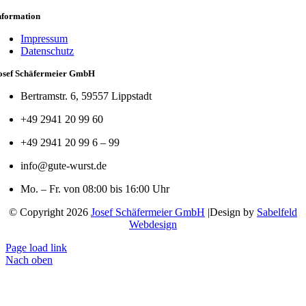
nformation
Impressum
Datenschutz
osef Schäfermeier GmbH
Bertramstr. 6, 59557 Lippstadt
+49 2941 20 99 60
+49 2941 20 99 6 – 99
info@gute-wurst.de
Mo. – Fr. von 08:00 bis 16:00 Uhr
© Copyright 2026
Josef Schäfermeier GmbH
|Design by
Sabelfeld
Webdesign
Page load link
Nach oben