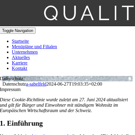
Toggle Navigation
Startseite
Menüpläne und Filialen
Unternehmen
Aktuelles
Karriere
Kontakt
Datenschutz
Datenschutz
a-sabelfeld
2024-06-27T19:03:35+02:00
Impressum
Diese Cookie-Richtlinie wurde zuletzt am 27. Juni 2024 aktualisiert
und gilt für Bürger und Einwohner mit ständigem Wohnsitz im
Europäischen Wirtschaftsraum und der Schweiz.
1. Einführung